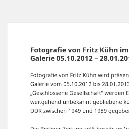
Fotografie von Fritz Kühn i
Galerie 05.10.2012 – 28.01.2
Fotografie von Fritz Kühn wird präs
Galerie
vom 05.10.2012 bis 28.01.2013
„Geschlossene Gesellschaft“
werden Ei
weitgehend unbekannt gebliebene kün
DDR zwischen 1949 und 1989 gegebe
Die Berliner Zeitung zollt bereits im 