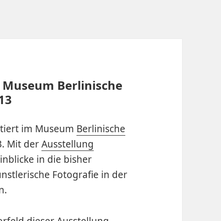
m Museum Berlinische
013
entiert im Museum
Berlinische
. Mit der
Ausstellung
nblicke in die bisher
stlerische Fotografie in der
n.
Vorfeld dieser Ausstellung