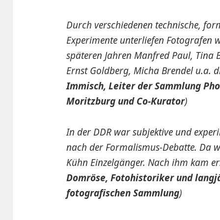
Durch verschiedenen technische, for
Experimente unterliefen Fotografen w
späteren Jahren Manfred Paul, Tina Ba
Ernst Goldberg, Micha Brendel u.a. d
Immisch, Leiter der Sammlung Pho
Moritzburg und Co-Kurator
)
In der DDR war subjektive und exper
nach der Formalismus-Debatte. Da wa
Kühn Einzelgänger. Nach ihm kam erst
Domröse, Fotohistoriker und langjä
fotografischen Sammlung
)