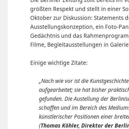
größten Respekt und stellt in einer 
Oktober zur Diskussion: Statements d
Ausstellungskonzeption, ein Foto-Pan
Gedächtnis und das Rahmenprogramm
Filme, Begleitausstellungen in Galerie
Einige wichtige Zitate:
„Nach wie vor ist die Kunstgeschicht
aufgearbeitet; sie hat bisher praktis
gefunden. Die Austellung der Berlinis
schaffen und im Bereich des Mediums
künstlerischer Positionen einer breiten
(
Thomas Köhler, Direktor der Berli