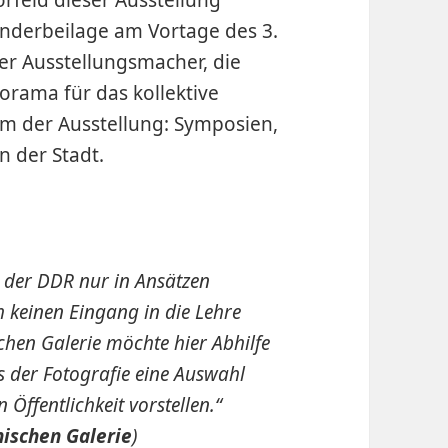
Sonderbeilage am Vortage des 3.
er Ausstellungsmacher, die
orama für das kollektive
 der Ausstellung: Symposien,
n der Stadt.
e der DDR nur in Ansätzen
ch keinen Eingang in die Lehre
chen Galerie möchte hier Abhilfe
 der Fotografie eine Auswahl
 Öffentlichkeit vorstellen.“
nischen Galerie
)