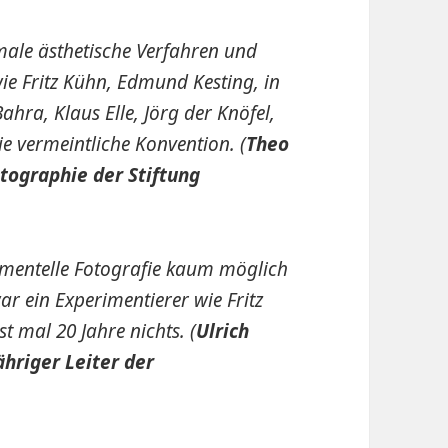
male ästhetische Verfahren und
ie Fritz Kühn, Edmund Kesting, in
hra, Klaus Elle, Jörg der Knöfel,
ie vermeintliche Konvention. (
Theo
tographie der Stiftung
imentelle Fotografie kaum möglich
r ein Experimentierer wie Fritz
 mal 20 Jahre nichts. (
Ulrich
hriger Leiter der