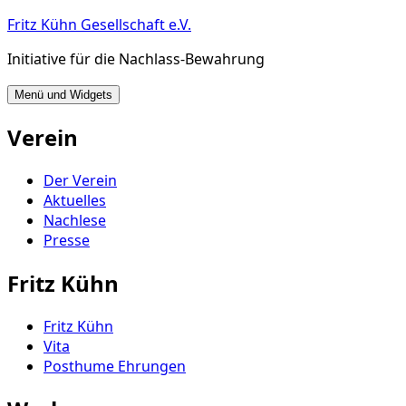
Zum
Fritz Kühn Gesellschaft e.V.
Inhalt
Initiative für die Nachlass-Bewahrung
springen
Menü und Widgets
Verein
Der Verein
Aktuelles
Nachlese
Presse
Fritz Kühn
Fritz Kühn
Vita
Posthume Ehrungen